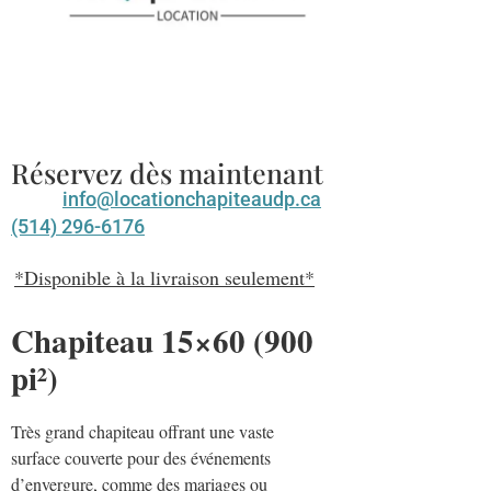
Réservez dès maintenant
info@locationchapiteaudp.ca
(514) 296-6176
*Disponible à la livraison seulement*
Chapiteau 15×60 (900
pi²)
Très grand chapiteau offrant une vaste
surface couverte pour des événements
d’envergure, comme des mariages ou