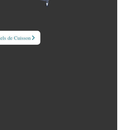
els de Cuisson