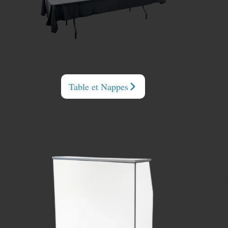
Table et Nappes