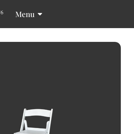
76
Menu