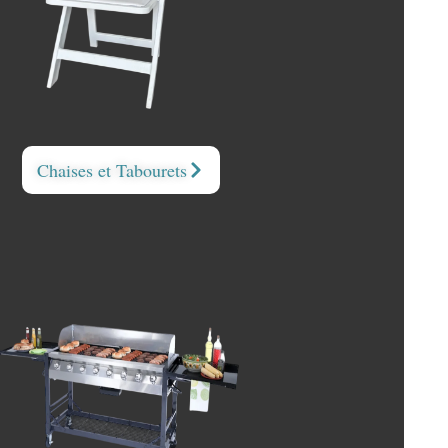
Chaises et Tabourets