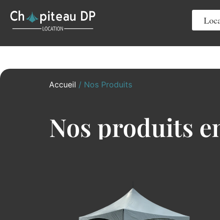
Loca
Accueil
/
Nos Produits
Nos produits e