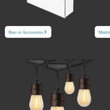
Bars et Accessoires
Matéri