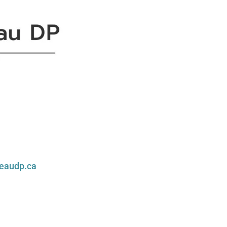
teaudp.ca