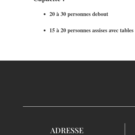
20 à 30 personnes debout
15 à 20 personnes assises avec tables
ADRESSE