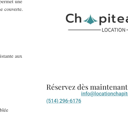
 permet une
ne couverte.
istante aux
Réservez dès maintenant
info@locationchapi
(514) 296-6176
blée