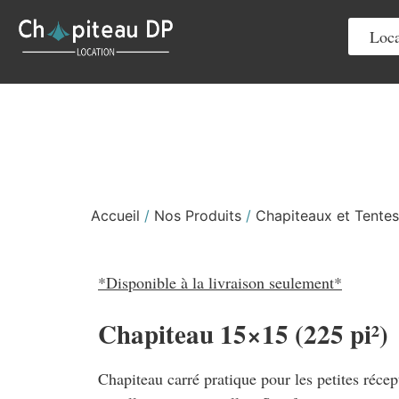
Loca
Accueil
/
Nos Produits
/
Chapiteaux et Tentes
*Disponible à la livraison seulement*
Chapiteau 15×15 (225 pi²)
Chapiteau carré pratique pour les petites récep