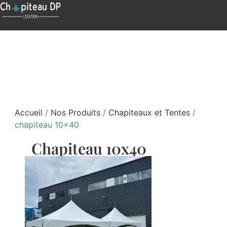
Accueil
/
Nos Produits
/
Chapiteaux et Tentes
/
chapiteau 10×40
Chapiteau 10x40