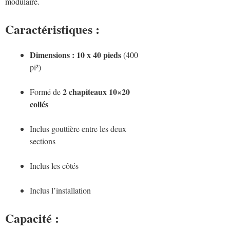
modulaire.
Caractéristiques :
Dimensions : 10 x 40 pieds
(400
pi²)
2 chapiteaux 10×20
Formé de
collés
Inclus gouttière entre les deux
sections
Inclus les côtés
Inclus l’installation
Capacité :